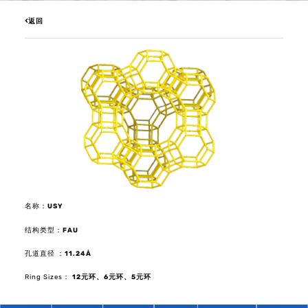
返回
名称：
USY
结构类型：
FAU
孔道直径 ：
11.24Å
Ring Sizes：
12元环
、6元环
、5元环