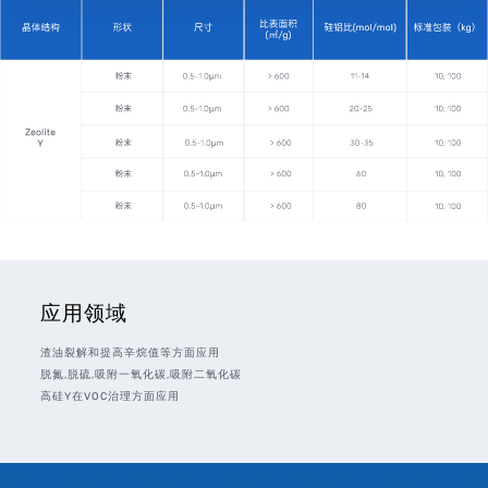
应用领域
渣油裂解和提高辛烷值等方面应用
脱氮,脱硫,吸附一氧化碳,吸附二氧化碳
高硅Y在VOC治理方面应用