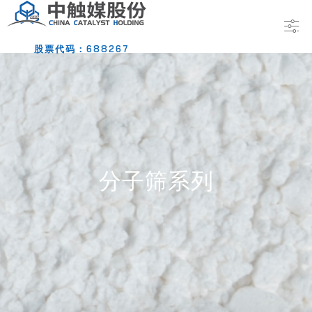
股票代码：688267
分子筛系列