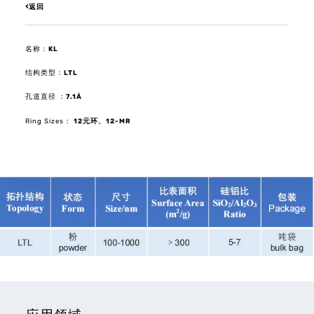
返回
名称：
KL
结构类型：
LTL
孔道直径 ：
7.1Å
Ring Sizes：
12元环
、12-MR