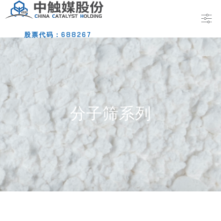
股票代码：688267
分子筛系列