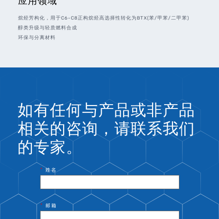
应用领域
烷烃芳构化，用于C6-C8正构烷烃高选择性转化为BTX(苯/甲苯/二甲苯)
醇类升级与轻质燃料合成
环保与分离材料
如有任何与产品或非产品
相关的咨询，请联系我们
的专家。
*
姓名
*
邮箱