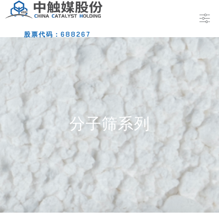
股票代码：688267
分子筛系列