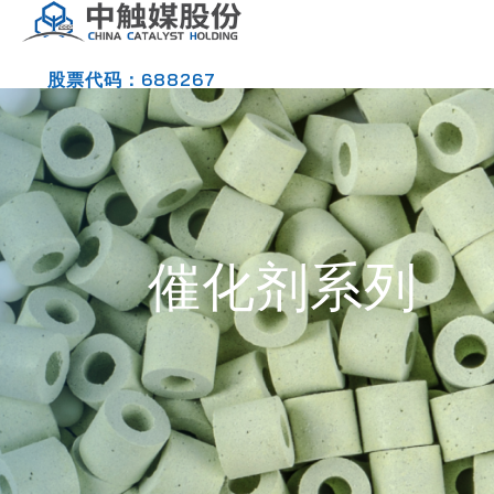
股票代码：688267
催化剂系列