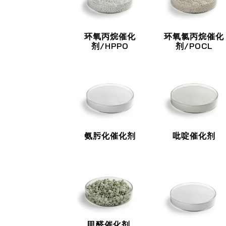
环氧丙烷催化
环氧氯丙烷催化
剂/HPPO
剂/POCL
氨肟化催化剂
吡啶催化剂
甲醛催化剂