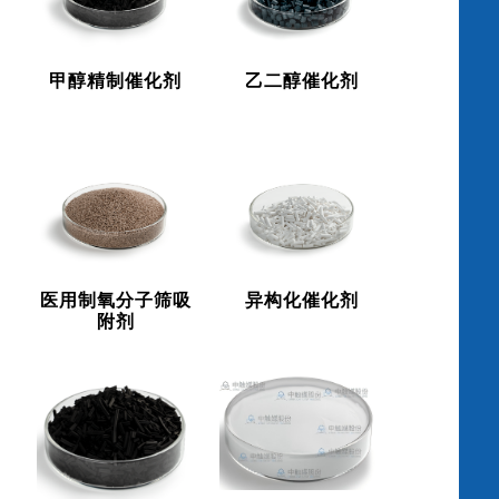
甲醇精制催化剂
乙二醇催化剂
医用制氧分子筛吸
异构化催化剂
附剂