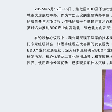
2026年5月13日-15日，第七届BDO及下游
城市大连成功举办。作为本次会议的主要协办单位，
论坛筹备与各项议程，依托论坛平台搭建行业沟通
英对话为推动BDO产业向高端化、绿色化方向发展
在论坛核心议程中，我公司展现了深厚的技术实
门专家组研讨会，张恩锋经理在大会期间发表题为
BDO产业的发展现状，深入解析直接决定BDO产
研发历程、核心优势及工业化应用场景，和在该技
性强、使用寿命长等优势，已实现多项技术突破，