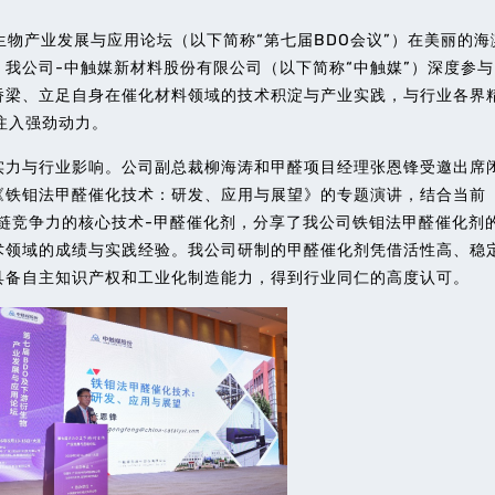
衍生物产业发展与应用论坛（以下简称“第七届BDO会议”）在美丽的海
我公司-中触媒新材料股份有限公司（以下简称“中触媒”）深度参与
桥梁、立足自身在催化材料领域的技术积淀与产业实践，与行业各界
注入强劲动力。
力与行业影响。公司副总裁柳海涛和甲醛项目经理张恩锋受邀出席
《铁钼法甲醛催化技术：研发、应用与展望》的专题演讲，结合当前
业链竞争力的核心技术-甲醛催化剂，分享了我公司铁钼法甲醛催化剂
术领域的成绩与实践经验。我公司研制的甲醛催化剂凭借活性高、稳
具备自主知识产权和工业化制造能力，得到行业同仁的高度认可。