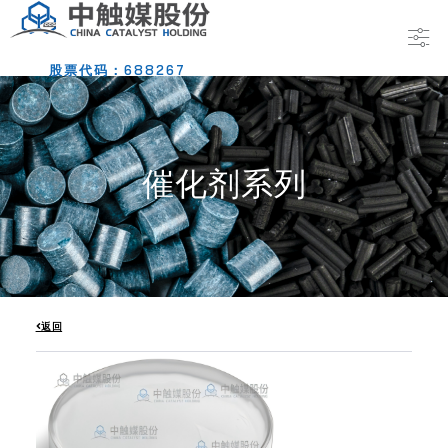
股票代码：688267
催化剂系列
返回