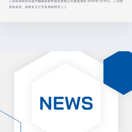
工信部调研组莅临中触媒新材料股份有限公司参观调研 2019年7月19日，工信部
党组成员、副部长王江平及原材料司 […]